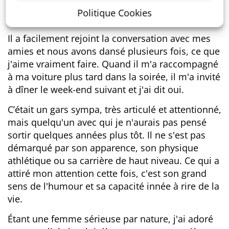
enfants de 17 et 20 ans et avait récemment
Politique Cookies
déménagé dans la région.
Il a facilement rejoint la conversation avec mes
amies et nous avons dansé plusieurs fois, ce que
j'aime vraiment faire. Quand il m'a raccompagné
à ma voiture plus tard dans la soirée, il m'a invité
à dîner le week-end suivant et j'ai dit oui.
C’était un gars sympa, très articulé et attentionné,
mais quelqu'un avec qui je n'aurais pas pensé
sortir quelques années plus tôt. Il ne s'est pas
démarqué par son apparence, son physique
athlétique ou sa carrière de haut niveau. Ce qui a
attiré mon attention cette fois, c'est son grand
sens de l'humour et sa capacité innée à rire de la
vie.
Étant une femme sérieuse par nature, j'ai adoré