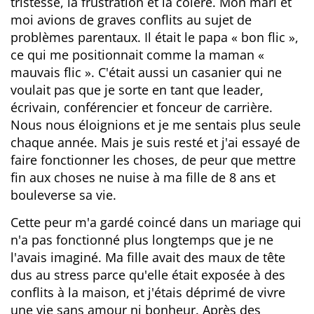
tristesse, la frustration et la colère. Mon mari et
moi avions de graves conflits au sujet de
problèmes parentaux. Il était le papa « bon flic »,
ce qui me positionnait comme la maman «
mauvais flic ». C'était aussi un casanier qui ne
voulait pas que je sorte en tant que leader,
écrivain, conférencier et fonceur de carrière.
Nous nous éloignions et je me sentais plus seule
chaque année. Mais je suis resté et j'ai essayé de
faire fonctionner les choses, de peur que mettre
fin aux choses ne nuise à ma fille de 8 ans et
bouleverse sa vie.
Cette peur m'a gardé coincé dans un mariage qui
n'a pas fonctionné plus longtemps que je ne
l'avais imaginé. Ma fille avait des maux de tête
dus au stress parce qu'elle était exposée à des
conflits à la maison, et j'étais déprimé de vivre
une vie sans amour ni bonheur. Après des