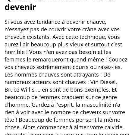
devenir
Si vous avez tendance à devenir chauve,
n'essayez pas de couvrir votre crâne avec vos
cheveux existants. Avec cette technique, vous
aurez l'air beaucoup plus vieux et surtout c’est
horrible ! Vous n'en avez pas besoin et les
femmes le remarqueront quand même ! Coupez
vos cheveux extrêmement courts ou rasez-les.
Les hommes chauves sont attrayants ! De
nombreux acteurs sont chauves : Vin Diesel,
Bruce Willis … en sont de bons exemples. Et
beaucoup de femmes craquent sur ce genre
d’homme. Gardez à l'esprit, la masculinité n'a
rien à voir avec le nombre de cheveux sur votre
tête ! Beaucoup de femmes pensent la même
chose. Alors commencez à aimer votre calvitie,
de toute façon vous n’aurez pas trop le choix que